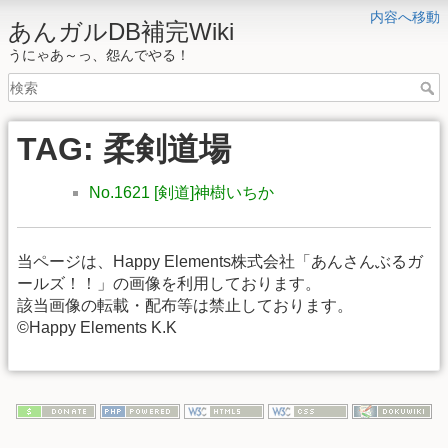
内容へ移動
あんガルDB補完Wiki
うにゃあ～っ、怨んでやる！
TAG: 柔剣道場
No.1621 [剣道]神樹いちか
当ページは、Happy Elements株式会社「あんさんぶるガ
ールズ！！」の画像を利用しております。
該当画像の転載・配布等は禁止しております。
©Happy Elements K.K