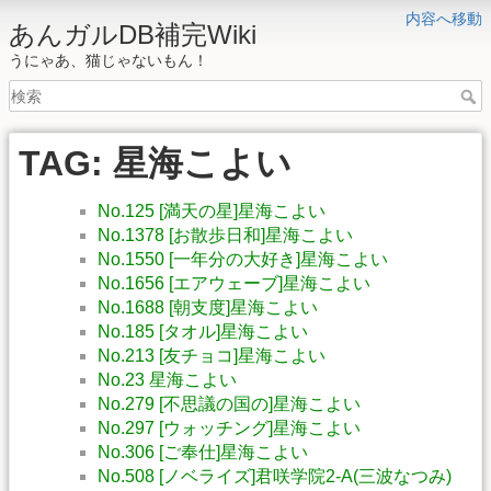
内容へ移動
あんガルDB補完Wiki
うにゃあ、猫じゃないもん！
TAG: 星海こよい
No.125 [満天の星]星海こよい
No.1378 [お散歩日和]星海こよい
No.1550 [一年分の大好き]星海こよい
No.1656 [エアウェーブ]星海こよい
No.1688 [朝支度]星海こよい
No.185 [タオル]星海こよい
No.213 [友チョコ]星海こよい
No.23 星海こよい
No.279 [不思議の国の]星海こよい
No.297 [ウォッチング]星海こよい
No.306 [ご奉仕]星海こよい
No.508 [ノベライズ]君咲学院2-A(三波なつみ)