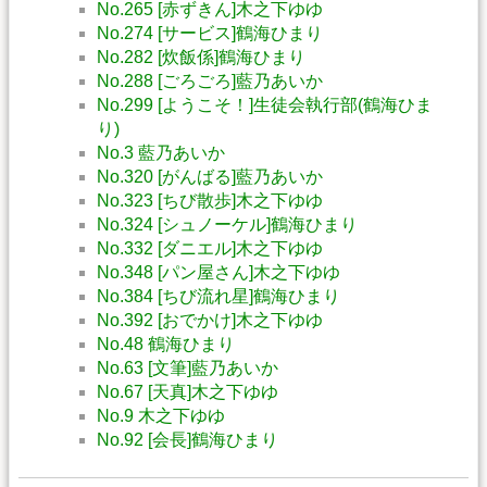
No.265 [赤ずきん]木之下ゆゆ
No.274 [サービス]鶴海ひまり
No.282 [炊飯係]鶴海ひまり
No.288 [ごろごろ]藍乃あいか
No.299 [ようこそ！]生徒会執行部(鶴海ひま
り)
No.3 藍乃あいか
No.320 [がんばる]藍乃あいか
No.323 [ちび散歩]木之下ゆゆ
No.324 [シュノーケル]鶴海ひまり
No.332 [ダニエル]木之下ゆゆ
No.348 [パン屋さん]木之下ゆゆ
No.384 [ちび流れ星]鶴海ひまり
No.392 [おでかけ]木之下ゆゆ
No.48 鶴海ひまり
No.63 [文筆]藍乃あいか
No.67 [天真]木之下ゆゆ
No.9 木之下ゆゆ
No.92 [会長]鶴海ひまり