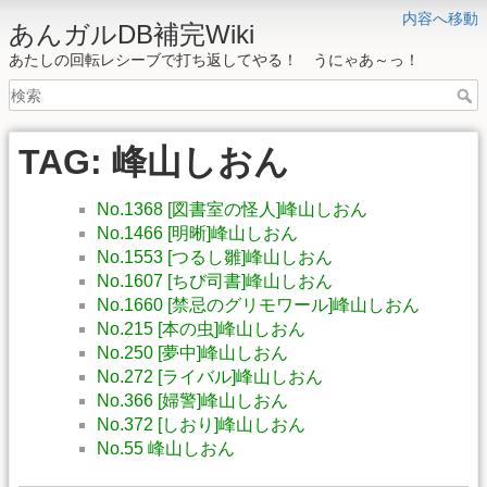
内容へ移動
あんガルDB補完Wiki
あたしの回転レシーブで打ち返してやる！ うにゃあ～っ！
TAG: 峰山しおん
No.1368 [図書室の怪人]峰山しおん
No.1466 [明晰]峰山しおん
No.1553 [つるし雛]峰山しおん
No.1607 [ちび司書]峰山しおん
No.1660 [禁忌のグリモワール]峰山しおん
No.215 [本の虫]峰山しおん
No.250 [夢中]峰山しおん
No.272 [ライバル]峰山しおん
No.366 [婦警]峰山しおん
No.372 [しおり]峰山しおん
No.55 峰山しおん