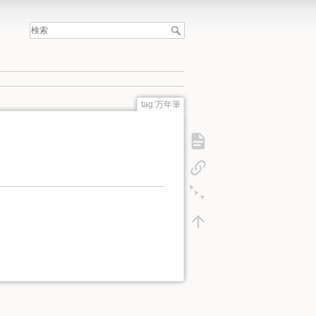
tag:万年筆