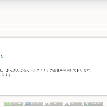
ともこ
s株式会社「あんさんぶるガールズ！！」の画像を利用しております。
おります。