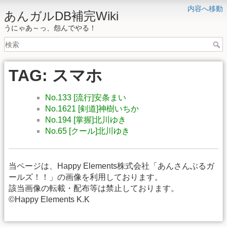
内容へ移動
あんガルDB補完Wiki
うにゃあ～っ、怨んでやる！
TAG: スマホ
No.133 [流行]安条まい
No.1621 [剣道]神樹いちか
No.194 [掌握]北川ゆき
No.65 [クール]北川ゆき
当ページは、Happy Elements株式会社「あんさんぶるガ
ールズ！！」の画像を利用しております。
該当画像の転載・配布等は禁止しております。
©Happy Elements K.K