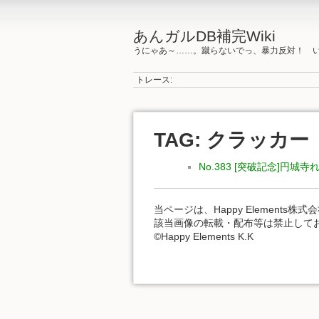
あんガルDB補完Wiki
うにゃあ～……。蹴らないでっ、暴力反対！ 
トレース:
TAG: クラッカー
No.383 [突破記念]円城寺
当ページは、Happy Element
該当画像の転載・配布等は禁止して
©Happy Elements K.K