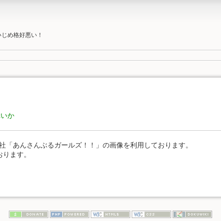
いじめ格好悪い！
れいか
s株式会社「あんさんぶるガールズ！！」の画像を利用しております。
おります。