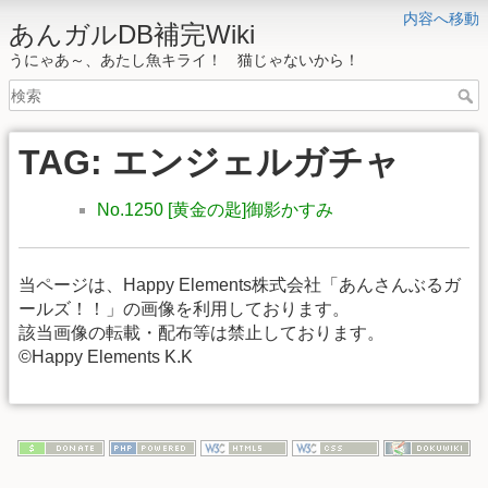
内容へ移動
あんガルDB補完Wiki
うにゃあ～、あたし魚キライ！ 猫じゃないから！
TAG: エンジェルガチャ
No.1250 [黄金の匙]御影かすみ
当ページは、Happy Elements株式会社「あんさんぶるガ
ールズ！！」の画像を利用しております。
該当画像の転載・配布等は禁止しております。
©Happy Elements K.K