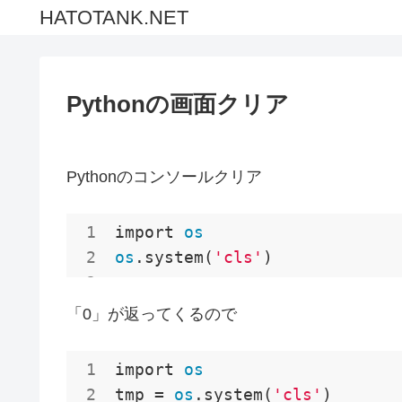
HATOTANK.NET
Pythonの画面クリア
Pythonのコンソールクリア
import 
os
os
.system(
'cls'
)
「0」が返ってくるので
import 
os
tmp = 
os
.system(
'cls'
)