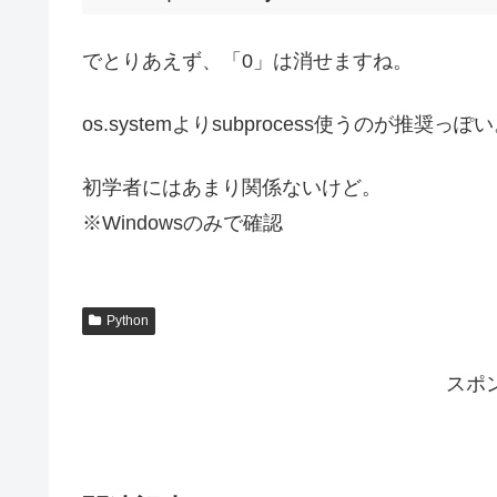
でとりあえず、「0」は消せますね。
os.systemよりsubprocess使うのが推奨っぽ
初学者にはあまり関係ないけど。
※Windowsのみで確認
Python
スポ