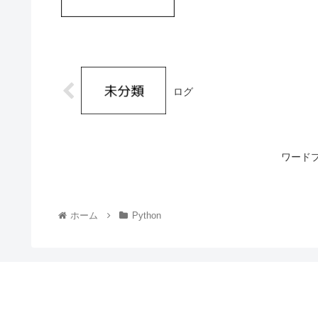
ログ
ワード
ホーム
Python