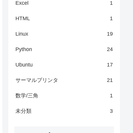
Excel
1
HTML
1
Linux
19
Python
24
Ubuntu
17
サーマルプリンタ
21
数学/三角
1
未分類
3