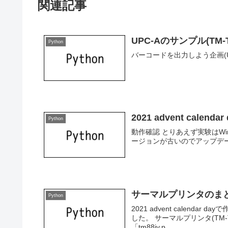
関連記事
UPC-Aのサンプル(TM-T9
Python
バーコードを出力しよう企画(UP
2021 advent calendar 
Python
動作確認 とりあえず実験はWi
ージョンが古いのでアップデート pip3 in
サーマルプリンタのま
Python
2021 advent calend
した。 サーマルプリンタ(TM-T
「tm88iv.p...