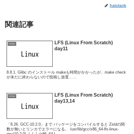
hatotank
関連記事
LFS (Linux From Scratch)
Linux
day11
8.8.1. Glibc のインストール makeも時間がかかったが、make check
が未だに終わらないので投稿し放置……
LFS (Linux From Scratch)
Linux
day13,14
「8.26. GCC-10.2.0」まで パッケージをコンパイルすると Zstdの関
数が無いとリンカでエラーになる。 /usr/lib/gcc/x86_64-lfs-linux-
gnu/10.2.0/../../../../x86_64-l...