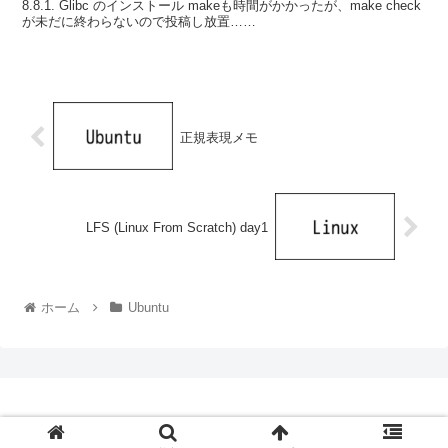
8.8.1. Glibc のインストール makeも時間がかかったが、make check
が未だに終わらないので投稿し放置……
正規表現メモ
LFS (Linux From Scratch) day1
ホーム
Ubuntu
© 2014 hatotank.