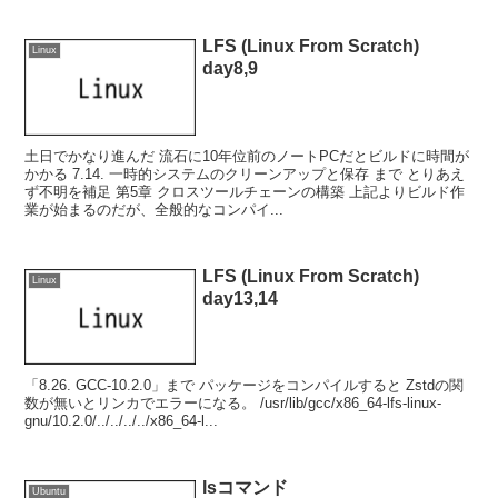
LFS (Linux From Scratch)
Linux
day8,9
土日でかなり進んだ 流石に10年位前のノートPCだとビルドに時間が
かかる 7.14. 一時的システムのクリーンアップと保存 まで とりあえ
ず不明を補足 第5章 クロスツールチェーンの構築 上記よりビルド作
業が始まるのだが、全般的なコンパイ...
LFS (Linux From Scratch)
Linux
day13,14
「8.26. GCC-10.2.0」まで パッケージをコンパイルすると Zstdの関
数が無いとリンカでエラーになる。 /usr/lib/gcc/x86_64-lfs-linux-
gnu/10.2.0/../../../../x86_64-l...
lsコマンド
Ubuntu