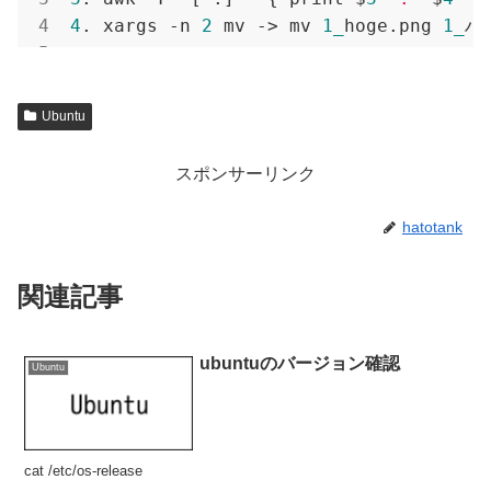
4
. xargs -n 
2
 mv -> mv 
1_
hoge.png 
1_
ハ
Ubuntu
スポンサーリンク
hatotank
関連記事
ubuntuのバージョン確認
Ubuntu
cat /etc/os-release